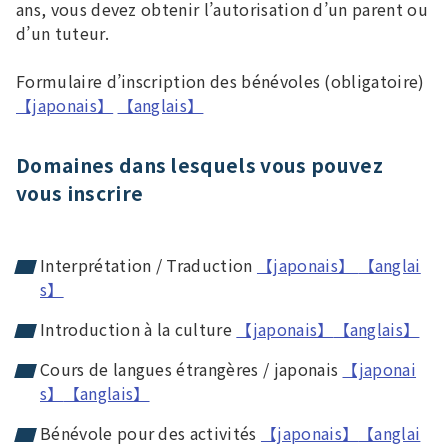
ans, vous devez obtenir l’autorisation d’un parent ou
d’un tuteur.
Formulaire d’inscription des bénévoles (obligatoire)
【japonais】
【anglais】
Domaines dans lesquels vous pouvez
vous inscrire
Interprétation / Traduction
【japonais】
【anglai
s】
Introduction à la culture
【japonais】
【anglais】
Cours de langues étrangères / japonais
【japonai
s】
【anglais】
Bénévole pour des activités
【japonais】
【anglai