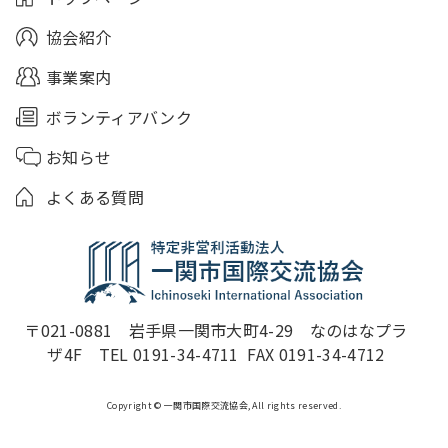
協会紹介
事業案内
ボランティアバンク
お知らせ
よくある質問
〒021-0881　岩手県一関市大町4-29　なのはなプラ
ザ4F　TEL 0191-34-4711  FAX 0191-34-4712
Copyright © 一関市国際交流協会, All rights reserved.