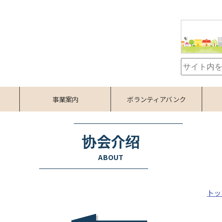
事業案内
ボランティアバンク
协会介绍
ABOUT
トッ