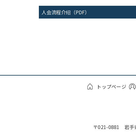
人会流程介绍（PDF）
トップページ
〒021-0881 岩手県