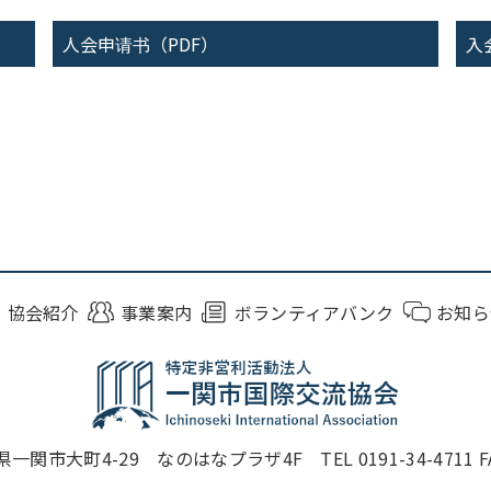
人会申请书（PDF）
入
協会紹介
事業案内
ボランティアバンク
お知ら
一関市大町4-29 なのはなプラザ4F TEL 0191-34-4711 FAX 