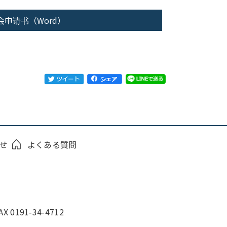
会申请书（Word）
せ
よくある質問
0191-34-4712