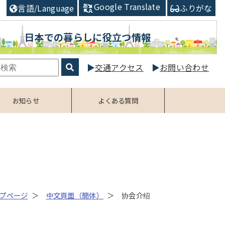
Google Translate
言語/Language
ふりがな
日本での暮らしに役立つ情報
交通アクセス
お問い合わせ
お知らせ
よくある質問
プページ
中文頁面（簡体）
协会介绍