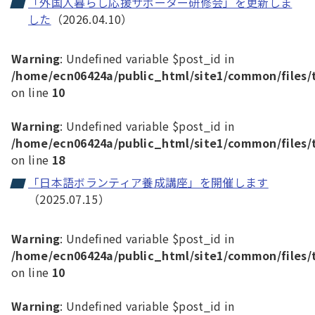
「外国人暮らし応援サポーター研修会」を更新しま
した
（2026.04.10）
Warning
: Undefined variable $post_id in
/home/ecn06424a/public_html/site1/common/files/
on line
10
Warning
: Undefined variable $post_id in
/home/ecn06424a/public_html/site1/common/files/
on line
18
「日本語ボランティア養成講座」を開催します
（2025.07.15）
Warning
: Undefined variable $post_id in
/home/ecn06424a/public_html/site1/common/files/
on line
10
Warning
: Undefined variable $post_id in