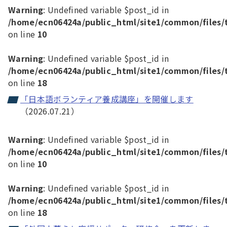
Warning
: Undefined variable $post_id in
/home/ecn06424a/public_html/site1/common/files/
on line
10
Warning
: Undefined variable $post_id in
/home/ecn06424a/public_html/site1/common/files/
on line
18
「日本語ボランティア養成講座」を開催します
（2026.07.21）
Warning
: Undefined variable $post_id in
/home/ecn06424a/public_html/site1/common/files/
on line
10
Warning
: Undefined variable $post_id in
/home/ecn06424a/public_html/site1/common/files/
on line
18