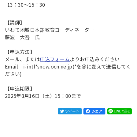
13：30～15：30
【講師】
いわて地域日本語教育コーディネーター
藤波 大吾 氏
【申込方法】
メール、または
申込フォーム
よりお申込みください
Email i-intl*snow.ocn.ne.jp(*を＠に変えて送信してく
ださい)
【申込期限】
2025年8月16日（土）15：00まで