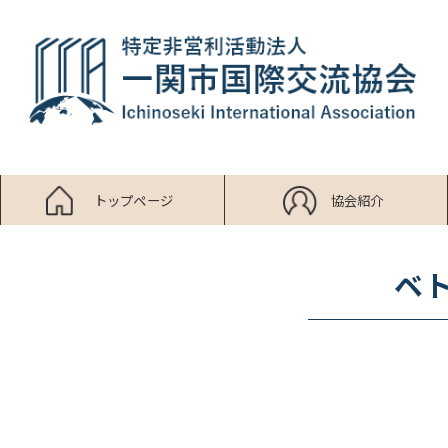
トップページ
協会紹介
ベ