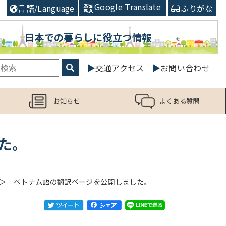
Google Translate
言語/Language
ふりがな
日本での暮らしに役立つ情報
交通アクセス
お問い合わせ
お知らせ
よくある質問
た。
ベトナム語の翻訳ページを公開しました。