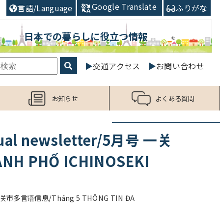
Google Translate
言語/Language
ふりがな
日本での暮らしに役立つ情報
交通アクセス
お問い合わせ
お知らせ
よくある質問
 newsletter/5月号 一关
NH PHỐ ICHINOSEKI
关市多言语信息/Tháng 5 THÔNG TIN ĐA