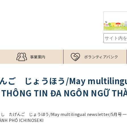
事業案内
ボランティアバンク
ょうほう/May multilingual
HÔNG TIN ĐA NGÔN NGỮ THÀ
 たげんご じょうほう/May multilingual newsletter/5月号 一
NH PHỐ ICHINOSEKI