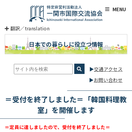
MENU
翻訳／translation
日本での暮らしに役立つ情報
交通アクセス
お問い合わせ
＝受付を終了しました＝「韓国料理教
室」を開催します
＝定員に達しましたので、受付を終了しました＝