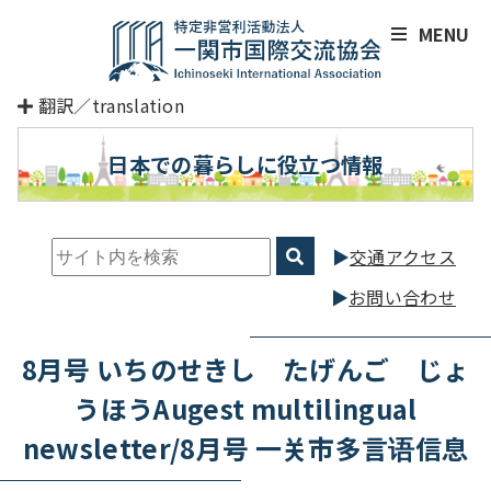
MENU
翻訳／translation
日本での暮らしに役立つ情報
交通アクセス
お問い合わせ
8月号 いちのせきし たげんご じょ
うほうAugest multilingual
newsletter/8月号 一关市多言语信息