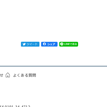
せ
よくある質問
0191-34-4712