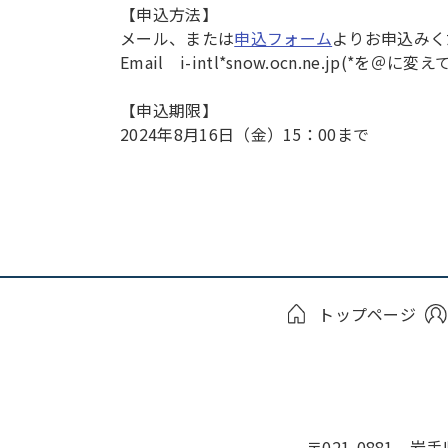
【申込方法】
メール、または
申込フォーム
よりお申込みく
Email i-intl*snow.ocn.ne.jp(*を
【申込期限】
2024年8月16日（金）15：00まで
トップページ
〒021-0881 岩手県