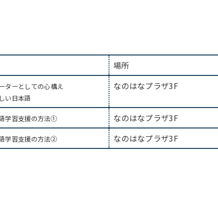
場所
なのはなプラザ3F
ーターとしての心構え
しい日本語
なのはなプラザ3F
語学習支援の方法①
なのはなプラザ3F
語学習支援の方法②