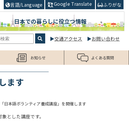
Google Translate
言語/Language
ふりがな
日本での暮らしに役立つ情報
交通アクセス
お問い合わせ
お知らせ
よくある質問
します
「日本語ボランティア養成講座」を開催します
対象とした講座です。