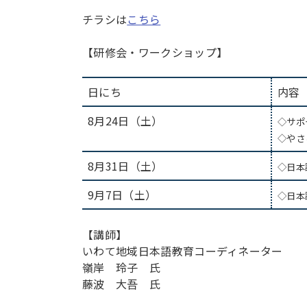
チラシは
こちら
【研修会・ワークショップ】
日にち
内容
8月24日（土）
◇サポ
◇やさ
8月31日（土）
◇日本
9月7日（土）
◇日本
【講師】
いわて地域日本語教育コーディネーター
嶺岸 玲子 氏
藤波 大吾 氏