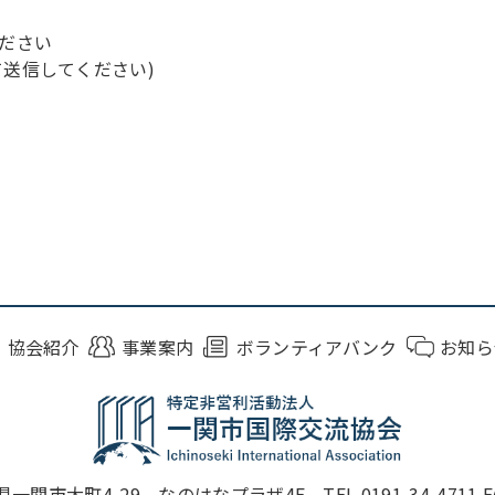
ださい
＠に変えて送信してください)
協会紹介
事業案内
ボランティアバンク
お知ら
一関市大町4-29 なのはなプラザ4F TEL 0191-34-4711 FAX 