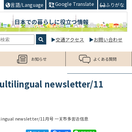
Google Translate
言語/Language
ふりがな
日本での暮らしに役立つ情報
交通アクセス
お問い合わせ
お知らせ
よくある質問
gual newsletter/11
gual newsletter/11月号 一关市多言语信息