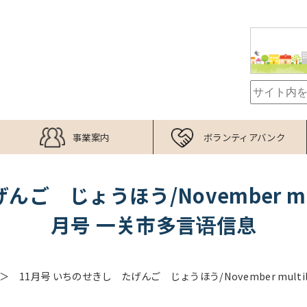
事業案内
ボランティアバンク
じょうほう/November multilin
月号 一关市多言语信息
11月号 いちのせきし たげんご じょうほう/November multilin