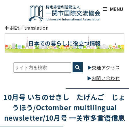
MENU
翻訳／translation
日本での暮らしに役立つ情報
交通アクセス
お問い合わせ
10月号 いちのせきし たげんご じょ
うほう/Octomber multilingual
newsletter/10月号 一关市多言语信息