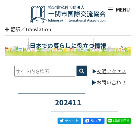
MENU
翻訳／translation
日本での暮らしに役立つ情報
交通アクセス
お問い合わせ
202411