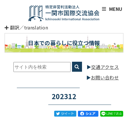
MENU
翻訳／translation
日本での暮らしに役立つ情報
交通アクセス
お問い合わせ
202312