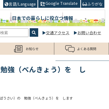
Google Translate
言語/Language
ふりがな
日本での暮らしに役立つ情報
交通アクセス
お問い合わせ
お知らせ
よくある質問
 勉強（べんきょう）を し
（ぼうさい）の 勉強（べんきょう）を します