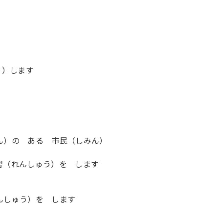
う）します
ん）の ある 市民（しみん）
習（れんしゅう）を します
んしゅう）を します