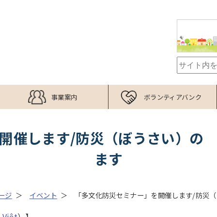
事業案内
ボランティアバンク
開催します/防災（ぼうさい）の
ます
ージ
イベント
「多文化防災セミナー」を開催します/防災
Việt
）】