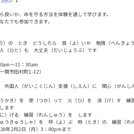
ら良いか、命を守る方法を体験を通して学びます。
なたでも参加できます。
ふう）の とき どうしたら 良（よ）いか 勉強（べんきょ
人（ひと）も 大丈夫（だいじょうぶ）です
am～11：30am
関市田村町1-12）
 外国人（がいこくじん）支援（しえん）に 関心（かんし
うかき）を 使（つか）って 火（ひ）を 消（け）す 練
します
に）げる 練習（れんしゅう）を します
ゅうきゅうしゃ）を 呼（よ）ぶ 時（とき）の 練習（れ
6年2月2日（月）3：00pmまで