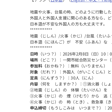
地震や火事、台風の時、どのように行動した
外国人と外国人支援に関心のある方なら、ど
日本語が不安な外国人の方も大丈夫です。
************
地震（じしん）/火事（かじ）/台風（たい
日本語（にほんご）が 不安（ふあん）な 
************
日時
（いつ？）：2026年2月8日（日）10：00
場所
（どこ？）：一関市総合防災センター（一
参加料（
おかね？）：無料（いりません）
対象
（だれ？）：外国人（がいこくじん）と
定員
（にんずう？）：30人（にん）
内容
（何を しますか？）：①消火器（しょ
②地震（じしん）の 体験（たいけん）を 
③火事（かじ）の 煙（けむり）から 逃（
④火事（かじ）の 時（とき）、救急車（き
申込締切
（もうしこみは いつまで？）：202